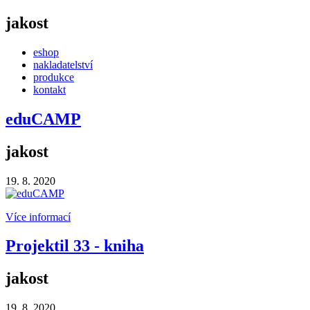
jakost
eshop
nakladatelství
produkce
kontakt
eduCAMP
jakost
19. 8. 2020
Více informací
Projektil 33 - kniha
jakost
19. 8. 2020