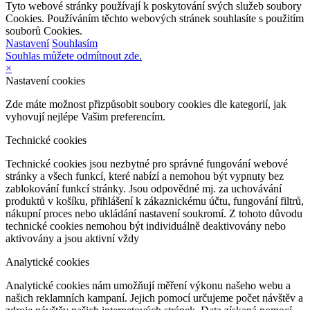
Tyto webové stránky používají k poskytování svých služeb soubory
Cookies. Používáním těchto webových stránek souhlasíte s použitím
souborů Cookies.
Nastavení
Souhlasím
Souhlas můžete odmítnout zde.
×
Nastavení cookies
Zde máte možnost přizpůsobit soubory cookies dle kategorií, jak
vyhovují nejlépe Vašim preferencím.
Technické cookies
Technické cookies jsou nezbytné pro správné fungování webové
stránky a všech funkcí, které nabízí a nemohou být vypnuty bez
zablokování funkcí stránky. Jsou odpovědné mj. za uchovávání
produktů v košíku, přihlášení k zákaznickému účtu, fungování filtrů,
nákupní proces nebo ukládání nastavení soukromí. Z tohoto důvodu
technické cookies nemohou být individuálně deaktivovány nebo
aktivovány a jsou aktivní vždy
Analytické cookies
Analytické cookies nám umožňují měření výkonu našeho webu a
našich reklamních kampaní. Jejich pomocí určujeme počet návštěv a