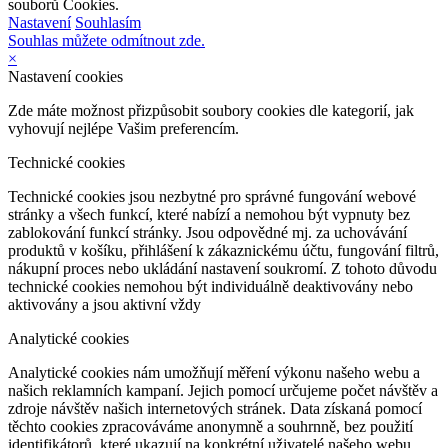
souborů Cookies.
Nastavení
Souhlasím
Souhlas můžete odmítnout zde.
×
Nastavení cookies
Zde máte možnost přizpůsobit soubory cookies dle kategorií, jak
vyhovují nejlépe Vašim preferencím.
Technické cookies
Technické cookies jsou nezbytné pro správné fungování webové
stránky a všech funkcí, které nabízí a nemohou být vypnuty bez
zablokování funkcí stránky. Jsou odpovědné mj. za uchovávání
produktů v košíku, přihlášení k zákaznickému účtu, fungování filtrů,
nákupní proces nebo ukládání nastavení soukromí. Z tohoto důvodu
technické cookies nemohou být individuálně deaktivovány nebo
aktivovány a jsou aktivní vždy
Analytické cookies
Analytické cookies nám umožňují měření výkonu našeho webu a
našich reklamních kampaní. Jejich pomocí určujeme počet návštěv a
zdroje návštěv našich internetových stránek. Data získaná pomocí
těchto cookies zpracováváme anonymně a souhrnně, bez použití
identifikátorů, které ukazují na konkrétní uživatelé našeho webu.