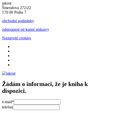
jakost
Šmeralova 272/22
170 00 Praha 7
obchodní podmínky
odstoupení od kupní smlouvy
Nastavení cookies
Žádám o informaci, že je kniha k
dispozici.
e-mail*
telefon